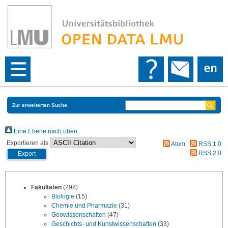
Zur erweiterten Suche
Eine Ebene nach oben
Exportieren als
Atom
RSS 1.0
RSS 2.0
Fakultäten
(298)
Biologie
(15)
Chemie und Pharmazie
(31)
Geowissenschaften
(47)
Geschichts- und Kunstwissenschaften
(33)