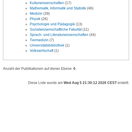
Kulturwissenschaften
(17)
Mathematik, Informatik und Statistik
(46)
Medizin
(39)
Physik
(26)
Psychologie und Pädagogik
(13)
Sozialwissenschaftliche Fakultät
(11)
Sprach- und Literaturwissenschaften
(44)
Tiermedizin
(7)
Universitätsbibliothek
(1)
Volkswirtschaft
(1)
Anzahl der Publikationen auf dieser Ebene:
0
.
Diese Liste wurde am
Wed Aug 5 21:30:12 2026 CEST
erstellt.