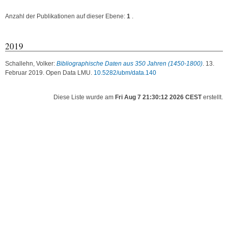
Anzahl der Publikationen auf dieser Ebene:
1
.
2019
Schallehn, Volker
:
Bibliographische Daten aus 350 Jahren (1450-1800)
. 13.
Februar 2019. Open Data LMU.
10.5282/ubm/data.140
Diese Liste wurde am
Fri Aug 7 21:30:12 2026 CEST
erstellt.