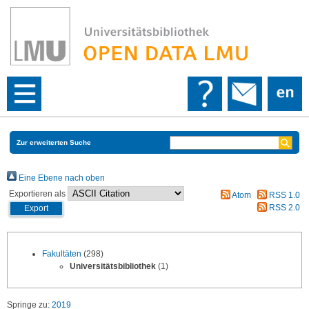
Zur erweiterten Suche
Eine Ebene nach oben
Exportieren als
Atom
RSS 1.0
RSS 2.0
Fakultäten
(298)
Universitätsbibliothek
(1)
Springe zu:
2019