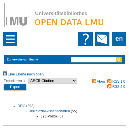
Zur erweiterten Suche
Eine Ebene nach oben
Exportieren als
Atom
RSS 1.0
RSS 2.0
DDC
(298)
300 Sozialwissenschaften
(55)
320 Politik
(8)