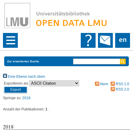
Zur erweiterten Suche
Eine Ebene nach oben
Exportieren als
Atom
RSS 1.0
RSS 2.0
Springe zu:
2018
Anzahl der Publikationen:
1
.
2018