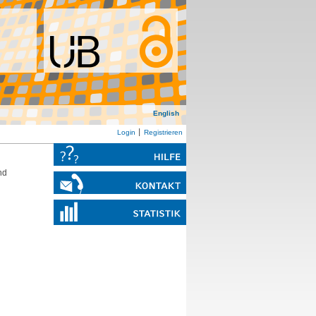
English
Login
Registrieren
nd