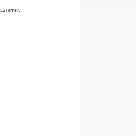
 CEST
erstellt.