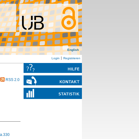
English
Login
Registrieren
RSS 2.0
a.330