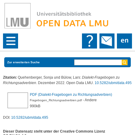
Zur erweiterten Suche
Zitation:
Quehenberger, Sonja
und
Bülow, Lars
:
Dialekt-Fragebogen zu
Richtungsadverbien
. Dezember 2022. Open Data LMU.
10.5282/ubm/data.495
PDF (Dialekt-Fragebogen zu Richtungsadverbien)
- Andere
Fragebogen_Richtungsadverbien.pdf
990kB
DOI:
10.5282/ubm/data.495
Dieser Datensatz steht unter der Creative Commons Lizenz