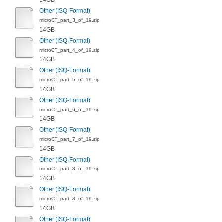
14GB
Other (ISQ-Format)
microCT_part_3_of_19.zip
14GB
Other (ISQ-Format)
microCT_part_4_of_19.zip
14GB
Other (ISQ-Format)
microCT_part_5_of_19.zip
14GB
Other (ISQ-Format)
microCT_part_6_of_19.zip
14GB
Other (ISQ-Format)
microCT_part_7_of_19.zip
14GB
Other (ISQ-Format)
microCT_part_8_of_19.zip
14GB
Other (ISQ-Format)
microCT_part_8_of_19.zip
14GB
Other (ISQ-Format)