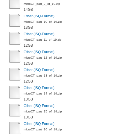
microCT_part_9_of_19.zip
14GB
Other (ISQ-Format)
microCT_part_10_of_19.zip
13GB
Other (ISQ-Format)
microCT_part_11_of_19.zip
12GB
Other (ISQ-Format)
microCT_part_12_of_19.zip
12GB
Other (ISQ-Format)
microCT_part_13_of_19.zip
12GB
Other (ISQ-Format)
microCT_part_14_of_19.zip
13GB
Other (ISQ-Format)
microCT_part_15_of_19.zip
13GB
Other (ISQ-Format)
microCT_part_16_of_19.zip