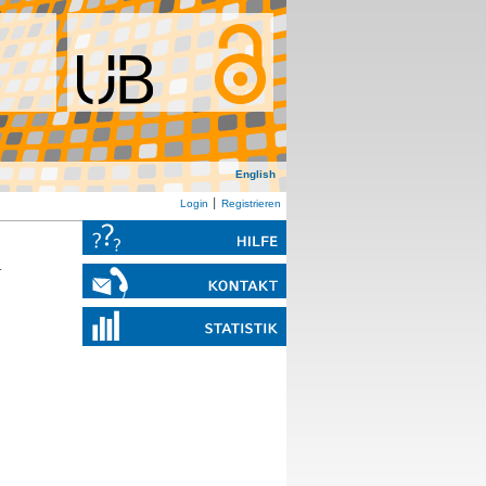
English
Login
Registrieren
.