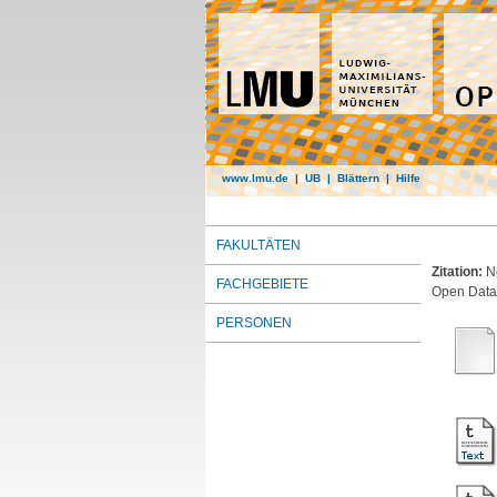
www.lmu.de
|
UB
|
Blättern
|
Hilfe
FAKULTÄTEN
Zitation:
N
FACHGEBIETE
Open Dat
PERSONEN