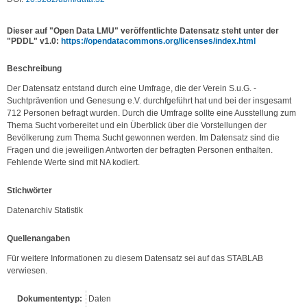
Dieser auf "Open Data LMU" veröffentlichte Datensatz steht unter der
"PDDL" v1.0:
https://opendatacommons.org/licenses/index.html
Be­schrei­bung
Der Datensatz entstand durch eine Umfrage, die der Verein S.u.G. - 
Suchtprävention und Genesung e.V. durchfgeführt hat und bei der insgesamt 
712 Personen befragt wurden. Durch die Umfrage sollte eine Ausstellung zum 
Thema Sucht vorbereitet und ein Überblick über die Vorstellungen der 
Bevölkerung zum Thema Sucht gewonnen werden. Im Datensatz sind die 
Fragen und die jeweiligen Antworten der befragten Personen enthalten. 
Fehlende Werte sind mit NA kodiert.
Stichwörter
Datenarchiv Statistik
Quellenangaben
Für weitere Informationen zu diesem Datensatz sei auf das STABLAB 
verwiesen.
Dokumententyp:
Daten