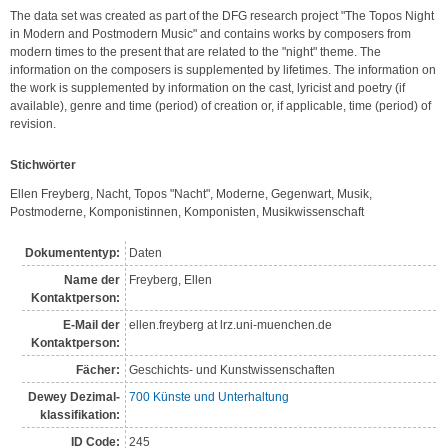
The data set was created as part of the DFG research project "The Topos Night 
in Modern and Postmodern Music" and contains works by composers from 
modern times to the present that are related to the "night" theme. The 
information on the composers is supplemented by lifetimes. The information on 
the work is supplemented by information on the cast, lyricist and poetry (if 
available), genre and time (period) of creation or, if applicable, time (period) of 
revision.
Stichwörter
Ellen Freyberg, Nacht, Topos "Nacht", Moderne, Gegenwart, Musik, 
Postmoderne, Komponistinnen, Komponisten, Musikwissenschaft
Dokumententyp:
Daten
Name der
Freyberg, Ellen
Kontakt­person:
E-Mail der
ellen.freyberg at lrz.uni-muenchen.de
Kontaktperson:
Fächer:
Geschichts- und Kunstwissenschaften
Dewey Dezimal­
700 Künste und Unterhaltung
klassi­fikation:
ID Code:
245