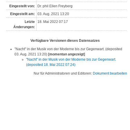
Eingestellt von:
Dr. phil Ellen Freyberg
Eingestellt am:
03. Aug. 2021 13:20
Letzte
18. Mai 2022 07:17
Änderungen:
Verfügbare Versionen dieses Datensatzes
"Nacht" in der Musik von der Moderne bis zur Gegenwart. (deposited
03. Aug. 2021 13:20)
[momentan angezeigt]
"Nacht" in der Musik von der Moderne bis zur Gegenwart.
(deposited 18. Mai 2022 07:24)
Nur für Administratoren und Editoren:
Dokument bearbeiten