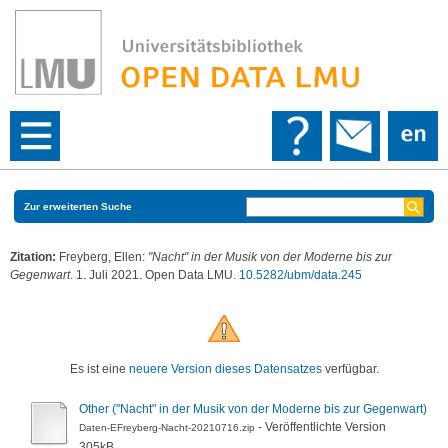
Zur erweiterten Suche
Zitation:
Freyberg, Ellen
:
"Nacht" in der Musik von der Moderne bis zur
Gegenwart
. 1. Juli 2021. Open Data LMU.
10.5282/ubm/data.245
Es ist eine
neuere Version dieses Datensatzes
verfügbar.
Other ("Nacht" in der Musik von der Moderne bis zur Gegenwart)
- Veröffentlichte Version
Daten-EFreyberg-Nacht-20210716.zip
305kB